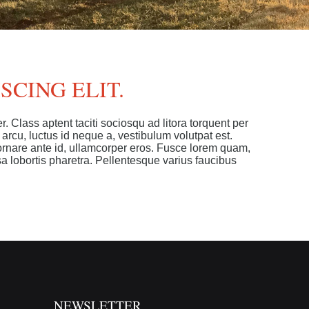
SCING ELIT.
 Class aptent taciti sociosqu ad litora torquent per
cu, luctus id neque a, vestibulum volutpat est.
, ornare ante id, ullamcorper eros. Fusce lorem quam,
sa lobortis pharetra. Pellentesque varius faucibus
NEWSLETTER