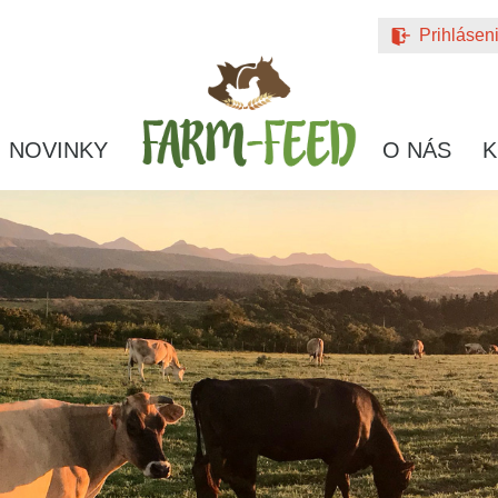
Prihlásen
NOVINKY
O NÁS
K