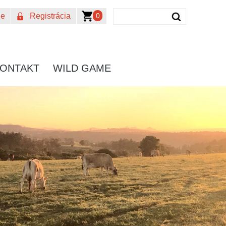
0
ie
Registrácia
ONTAKT
WILD GAME